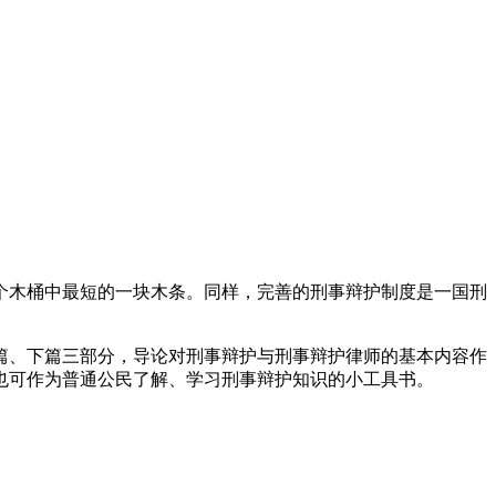
个木桶中最短的一块木条。同样，完善的刑事辩护制度是一国刑
篇、下篇三部分，导论对刑事辩护与刑事辩护律师的基本内容作
也可作为普通公民了解、学习刑事辩护知识的小工具书。