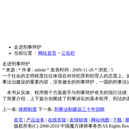
走进刑事辩护
当前位置 ：
网站首页
>
公告栏
走进刑事辩护
* 来源 : * 作者 : admin * 发表时间 : 2009-11-26 * 浏览 : 5
一个社会的文明程度往往体现在对待犯罪和犯罪人的态度上。
事法治建设的重要内容，没有健全的刑事辩护，一国的刑事法
本书从实体、程序两个方面着手与刑事辩护有关的现行法律、
了简要介绍，上下篇分别阐述了刑事诉讼的基本程序、刑法的
上一条:
律师制度
下一条:
刑事法制建设三十年回眸
首页
|
产品业务
|
在线答疑
|
友情链接
|
网站地图
|
下载
|
版权所有(C) 2008-2010
中国
魔方律师事务所
All Rights Re