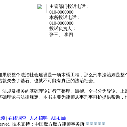
主管部门投诉电话：
010-0000000
本所投诉电话：
010-0000000
投诉负责人：
张三、 李四
如果说整个法治社会建设是一项木桶工程，那么刑事法治则是整
治就失去了基石。也就不可能有真正的法治社会。
法规及相关的基础理论进行了整理、编撰。全书分为导论、上
基础理论与法律规定。本书主要为律师从事刑事辩护提供帮助，
视频
|
在线调查
|
人才招聘
|
All-Link
served
技术支持：
中国魔方
魔方律师事务所