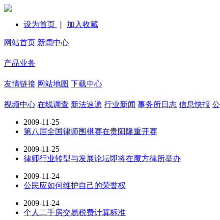
设为首页
｜
加入收藏
网站首页
新闻中心
产品业务
友情链接
网站地图
下载中心
视频中心
在线调查
新法速递
行业新闻
事务所日志
信息快报
公
2009-11-25
第八届全国律师围棋赛在贵阳隆重开赛
2009-11-25
律师行业转型与发展论坛即将在魔方律所举办
2009-11-24
公民应如何维护自己的荣誉权
2009-11-24
个人二手房交易税费计算标准