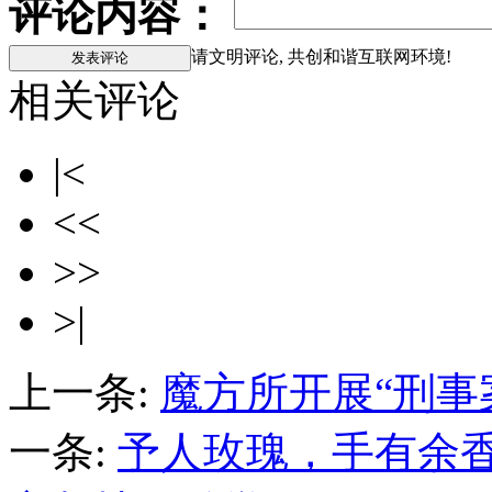
评论内容：
请文明评论, 共创和谐互联网环境!
相关评论
|<
<<
>>
>|
上一条:
魔方所开展“刑事
一条:
予人玫瑰，手有余