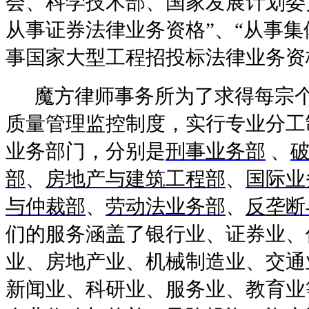
会、科学技术部、国家发展计划委
从事证券法律业务资格
”
、
“
从事集
事国家大型工程招投标法律业务资
魔方律师事务所为了求得每宗
质量管理监控制度，实行专业分工
业务部门，分别是
刑事业务部
、
部
、
房地产与建筑工程部
、
国际业
与仲裁部
、
劳动法业务部
、
反垄断
们的服务涵盖了银行业、证券业、
业、房地产业、机械制造业、交通
新闻业、科研业、服务业、教育业